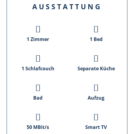
AUSSTATTUNG
1 Zimmer
1 Bed
1 Schlafcouch
Separate Küche
Bad
Aufzug
50 MBit/s
Smart TV