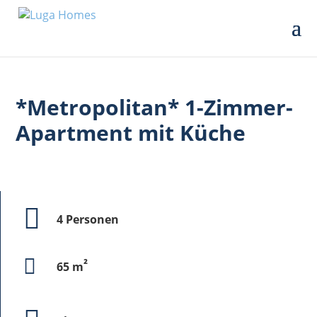
*Metropolitan* 1-Zimmer-
Apartment mit Küche
4 Personen
²
65 m