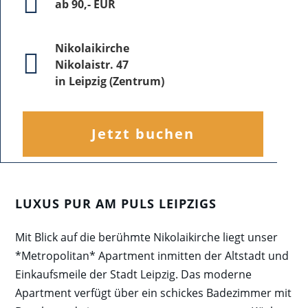
ab 90,- EUR
Nikolaikirche
Nikolaistr. 47
in Leipzig (Zentrum)
Jetzt buchen
LUXUS PUR AM PULS LEIPZIGS
Mit Blick auf die berühmte Nikolaikirche liegt unser
*Metropolitan* Apartment inmitten der Altstadt und
Einkaufsmeile der Stadt Leipzig. Das moderne
Apartment verfügt über ein schickes Badezimmer mit